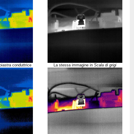
piastra conduttrice
La stessa immagine in
Scala di grigi