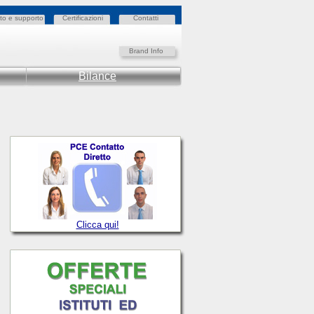
to e supporto
Certificazioni
Contatti
Brand Info
Bilance