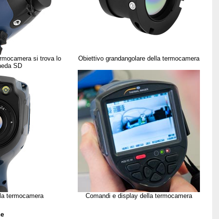
termocamera si trova lo
Obiettivo grandangolare della termocamera
cheda SD
lla termocamera
Comandi e display della termocamera
ne