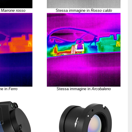
n
Marrone rosso
Stessa immagine in
Rosso caldo
ne in
Ferro
Stessa immagine in
Arcobaleno