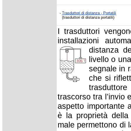
-
Trasduttori di distanza - Portatili
(trasduttori di distanza portatili)
I trasduttori vengon
installazioni autom
distanza de
livello o un
segnale in r
che si rifle
trasduttore
trascorso tra l’invio
aspetto importante 
è la proprietà della 
male permettono di l