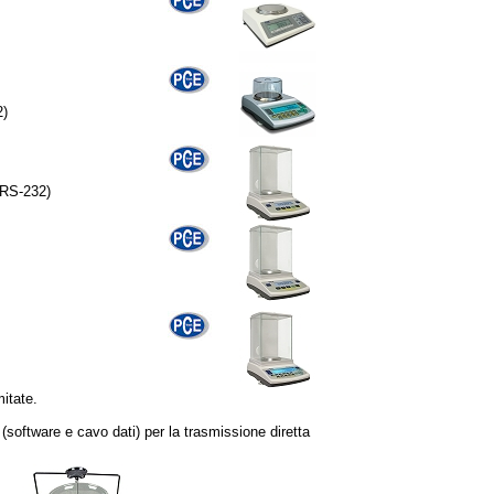
2)
 RS-232)
mitate.
(software e cavo dati) per la trasmissione diretta