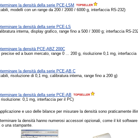
eterminare la densità della serie PCE-LSM
cabili, modelli con un range da 200 / 2000 / 6000 g, interfaccia RS-232)
eterminare la densità della serie PCE-LS
alibratura interna, display grafico, range fino a 500 / 3000 g; interfaccia RS-23
eterminare la densità PCE-ABZ 200C
precise ed a buon mercato, range 0 ... 200 g, risoluzione 0,1 mg, interfaccia
eterminare la densità della serie PCE-AB C
abili, risoluzione di 0,1 mg, calibratura interna, range fino a 200 g)
eterminare la densità della serie PCE-AB
risoluzione: 0,1 mg, interfaccia per il PC)
 applicazione e uso delle bilance per misurare la densità sono praticamente illi
terminare la densità hanno numerosi accessori opzionali, come il kit software 
C o una stampante.