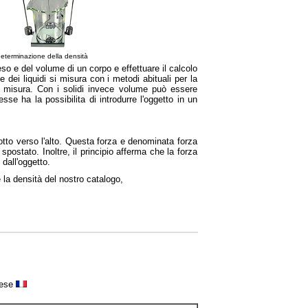
ne della densità
so e del volume di un corpo e effettuare il calcolo
dei liquidi si misura con i metodi abituali per la
di misura. Con i solidi invece volume può essere
e ha la possibilita di introdurre l'oggetto in un
otto verso l'alto. Questa forza e denominata forza
postato. Inoltre, il principio afferma che la forza
 dall'oggetto.
la densità del nostro catalogo,
cese