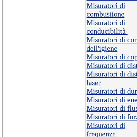
Misuratori di
combustione
Misuratori di
conducibilità
Misuratori di con
dell'igiene
Misuratori di co
Misuratori di dis
Misuratori di dis
laser
Misuratori di du
Misuratori di en
Misuratori di flu
Misuratori di for
Misuratori di
frequenza