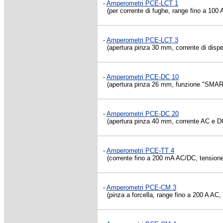
-
Amperometri PCE-LCT 1
(per corrente di fughe, range fino a 100 
-
Amperometri PCE-LCT 3
(apertura pinza 30 mm, corrente di disper
-
Amperometri PCE-DC 10
(apertura pinza 26 mm, funzione "SMART"
-
Amperometri PCE-DC 20
(apertura pinza 40 mm, corrente AC e DC 
-
Amperometri PCE-TT 4
(corrente fino a 200 mA AC/DC, tensione 
-
Amperometri PCE-CM 3
(pinza a forcella, range fino a 200 A AC,