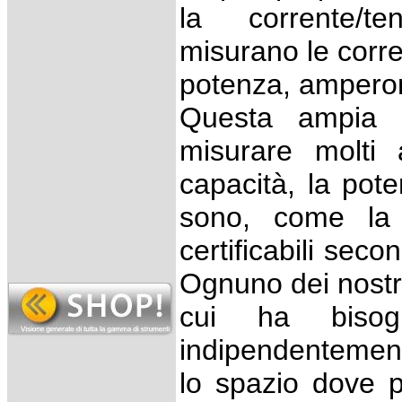
la corrente/t
misurano le corre
potenza, amperom
Questa ampia 
misurare molti
capacità, la pote
sono, come la 
certificabili s
Ognuno dei nostri
cui ha bisogn
indipendentement
lo spazio dove p