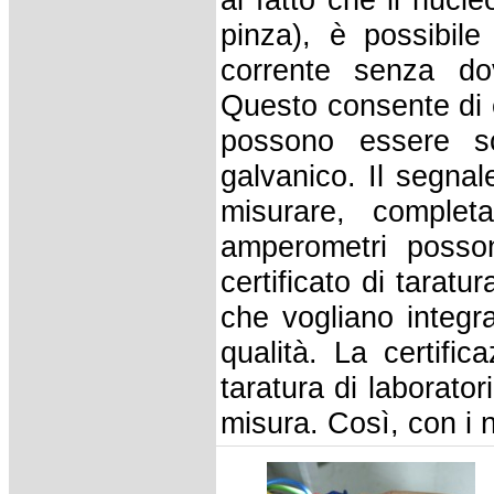
pinza), è possibile
corrente senza dove
Questo consente di e
possono essere sc
galvanico. Il segnal
misurare, complet
amperometri posso
certificato di tarat
che vogliano integra
qualità. La certifi
taratura di laboratori
misura. Così, con i 