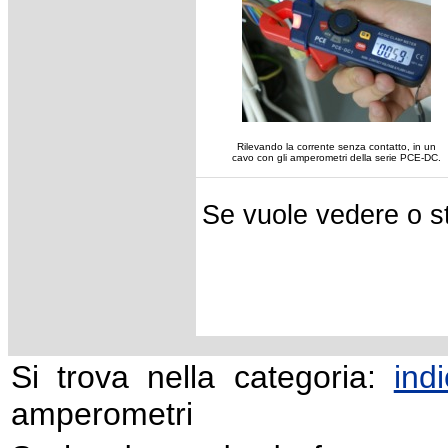
Rilevando la corrente senza contatto, in un
cavo con gli amperometri della serie PCE-DC.
Se vuole vedere o s
Si trova nella categoria:
ind
amperometri