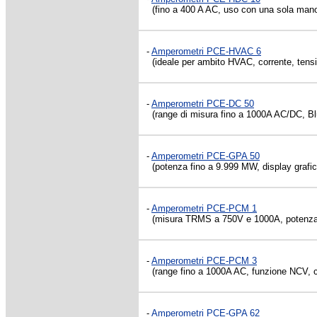
(fino a 400 A AC, uso con una sola mano,
-
Amperometri PCE-HVAC 6
(ideale per ambito HVAC, corrente, tensi
-
Amperometri PCE-DC 50
(range di misura fino a 1000A AC/DC, Bl
-
Amperometri PCE-GPA 50
(potenza fino a 9.999 MW, display grafic
-
Amperometri PCE-PCM 1
(misura TRMS a 750V e 1000A, potenza
-
Amperometri PCE-PCM 3
(range fino a 1000A AC, funzione NCV, co
-
Amperometri PCE-GPA 62