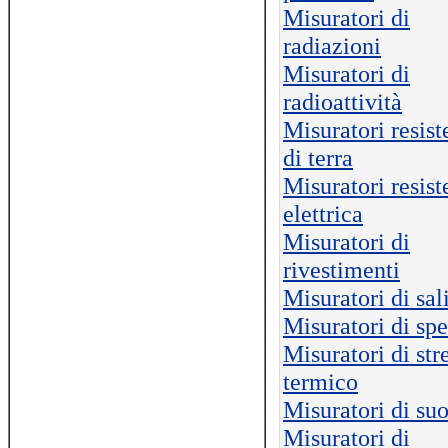
Misuratori di
radiazioni
Misuratori di
radioattività
Misuratori resis
di terra
Misuratori resis
elettrica
Misuratori di
rivestimenti
Misuratori di sal
Misuratori di sp
Misuratori di str
termico
Misuratori di su
Misuratori di