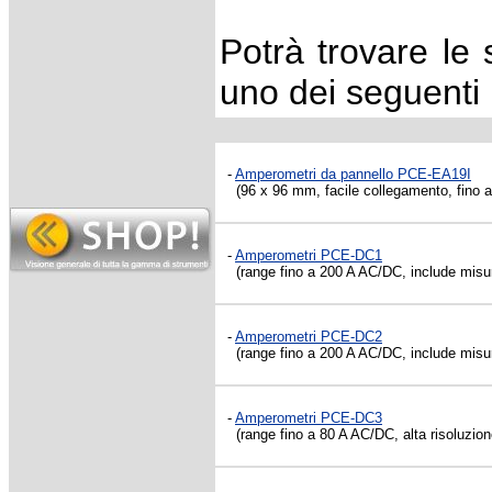
Potrà trovare le 
uno dei seguenti l
-
Amperometri da pannello PCE-EA19I
(96 x 96 mm, facile collegamento, fino a 
-
Amperometri PCE-DC1
(range fino a 200 A AC/DC, include misura
-
Amperometri PCE-DC2
(range fino a 200 A AC/DC, include misura
-
Amperometri PCE-DC3
(range fino a 80 A AC/DC, alta risoluzione