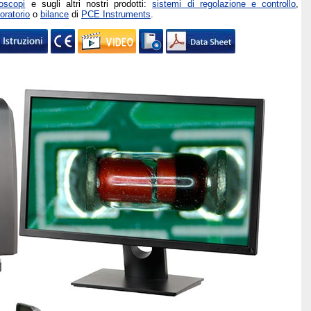
oscopi
e sugli altri nostri prodotti:
sistemi di regolazione e controllo
,
oratorio
o
bilance
di
PCE Instruments
.