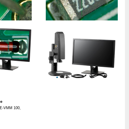
ne
PCE-VMM 100,