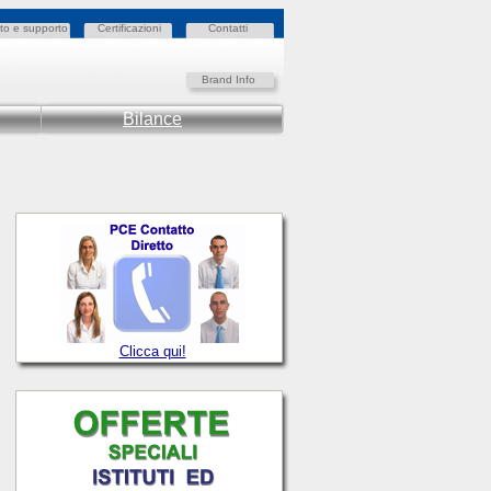
to e supporto
Certificazioni
Contatti
Brand Info
Bilance