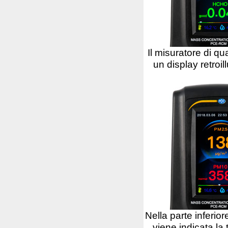
Il misuratore di qua
un display retroi
Nella parte inferio
viene indicata la