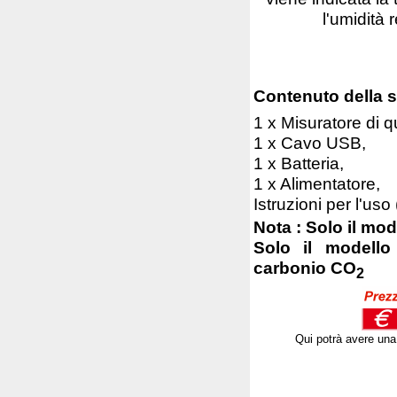
l'umidità r
Contenuto della 
1 x Misuratore di 
1 x Cavo USB,
1 x Batteria,
1 x Alimentatore,
Istruzioni per l'uso
Nota : Solo il m
Solo il modell
carbonio CO
2
Qui potrà avere una