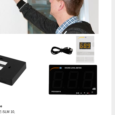
ne
CE-SLM 10,