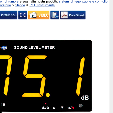
tori di rumore
e sugli altri nostri prodotti:
sistemi di regolazione e controllo
,
oratorio
o
bilance
di
PCE Instruments
.