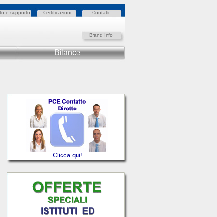
to e supporto
Certificazioni
Contatti
Brand Info
Bilance