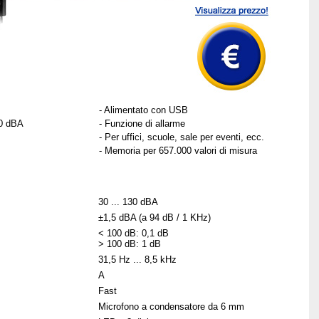
- Alimentato con USB
30 dBA
- Funzione di allarme
- Per uffici, scuole, sale per eventi, ecc.
- Memoria per 657.000 valori di misura
30 ... 130 dBA
±1,5 dBA (a 94 dB / 1 KHz)
< 100 dB: 0,1 dB
> 100 dB: 1 dB
31,5 Hz ... 8,5 kHz
A
Fast
Microfono a condensatore da 6 mm