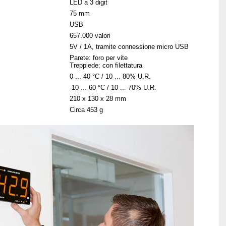
LED a 3 digit
75 mm
USB
657.000 valori
5V / 1A, tramite connessione micro USB
Parete: foro per vite
Treppiede: con filettatura
0 ... 40 °C / 10 ... 80% U.R.
-10 ... 60 °C / 10 ... 70% U.R.
210 x 130 x 28 mm
Circa 453 g